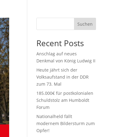
Suchen
Recent Posts
Anschlag auf neues
Denkmal von König Ludwig II
Heute jährt sich der
Volksaufstand in der DDR
zum 73. Mal
185.000€ für postkolonialen
Schuldstolz am Humboldt
Forum
Nationalheld fällt
modernem Bildersturm zum
Opfer!