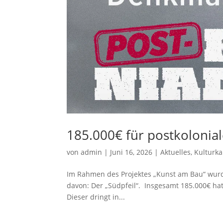
185.000€ für postkoloni
von
admin
|
Juni 16, 2026
|
Aktuelles
,
Kulturk
Im Rahmen des Projektes „Kunst am Bau“ wurde
davon: Der „Südpfeil“. Insgesamt 185.000€ ha
Dieser dringt in...