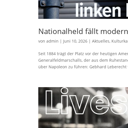
Nationalheld fällt moder
von
admin
|
Juni 10, 2026
|
Aktuelles
,
Kulturk
Seit 1884 trägt der Platz vor der heutigen A
Generalfeldmarschalls, der aus dem Ruhestan
über Napoleon zu führen: Gebhard Leberecht v