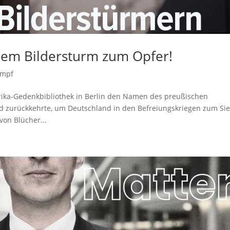
nem Bildersturm zum Opfer!
ampf
merika-Gedenkbibliothek in Berlin den Namen des preußischen
d zurückkehrte, um Deutschland in den Befreiungskriegen zum Si
on Blücher...