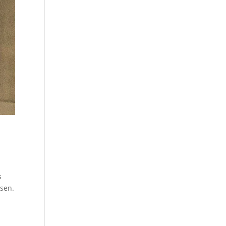
s
ssen.