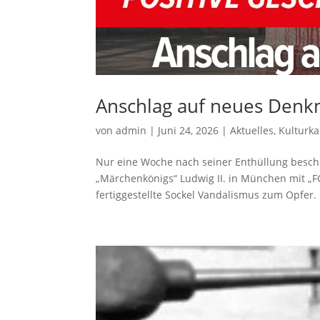
Anschlag auf neues Denkm
von
admin
|
Juni 24, 2026
|
Aktuelles
,
Kulturk
Nur eine Woche nach seiner Enthüllung besc
„Märchenkönigs“ Ludwig II. in München mit „FC
fertiggestellte Sockel Vandalismus zum Opfer. L