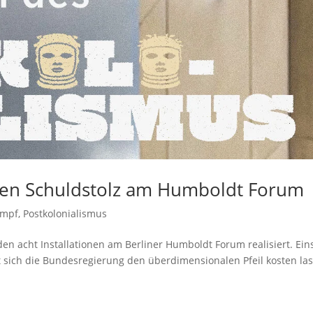
alen Schuldstolz am Humboldt Forum
ampf
,
Postkolonialismus
n acht Installationen am Berliner Humboldt Forum realisiert. Ein
t sich die Bundesregierung den überdimensionalen Pfeil kosten la