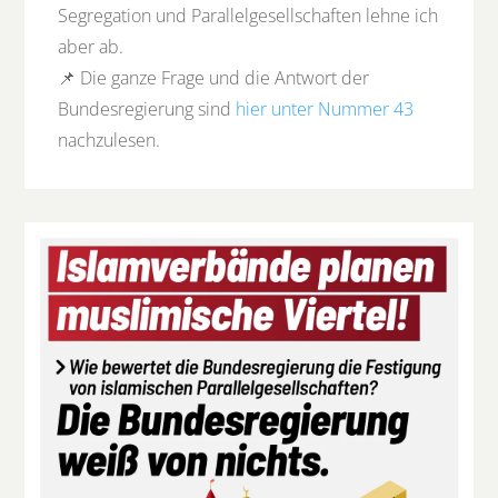
Segregation und Parallelgesellschaften lehne ich
aber ab.
📌 Die ganze Frage und die Antwort der
Bundesregierung sind
hier unter Nummer 43
nachzulesen.