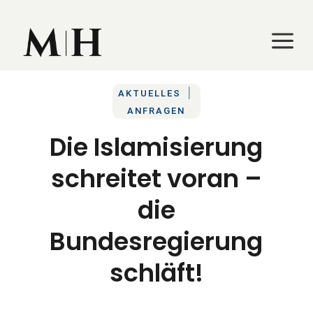
a
a
|
AKTUELLES
ANFRAGEN
Die Islamisierung
schreitet voran –
die
Bundesregierung
schläft!