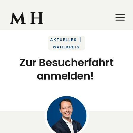
a
a
|
AKTUELLES
WAHLKREIS
Zur Besucherfahrt
anmelden!