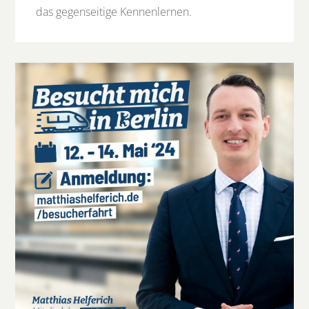
das gegenseitige Kennenlernen.