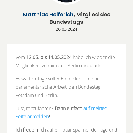
Matthias Helferich
, Mitglied des
Bundestags
26.03.2024
Vom
12.05. bis 14.05.2024
habe ich wieder die
Möglichkeit, zu mir nach Berlin einzuladen.
Es warten Tage voller Einblicke in meine
parlamentarische Arbeit, den Bundestag,
Potsdam und Berlin.
Lust, mitzufahren?
Dann einfach
auf meiner
Seite anmelden
!
Ich freue mich
auf ein paar spannende Tage und