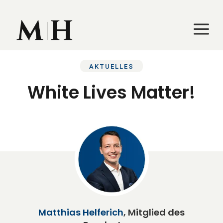
a
a
AKTUELLES
White Lives Matter!
Matthias Helferich
, Mitglied des