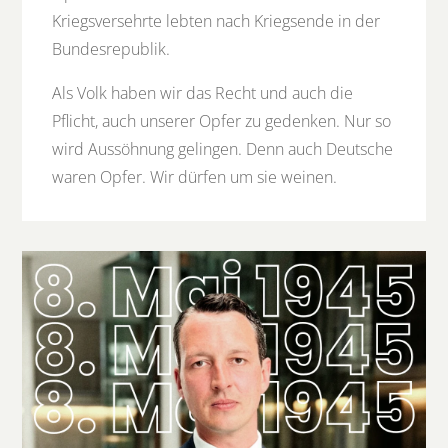
Kriegsversehrte lebten nach Kriegsende in der
Bundesrepublik.
Als Volk haben wir das Recht und auch die
Pflicht, auch unserer Opfer zu gedenken. Nur so
wird Aussöhnung gelingen. Denn auch Deutsche
waren Opfer. Wir dürfen um sie weinen.