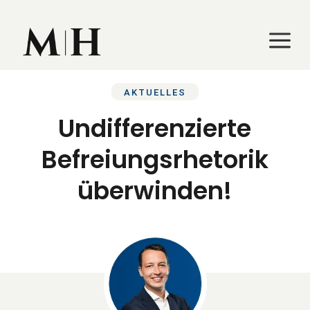
a
a
AKTUELLES
Undifferenzierte
Befreiungsrhetorik
überwinden!