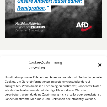
Cookie-Zustimmung
verwalten
Um dir ein optimales Erlebnis zu bieten, verwenden wir Technologien wie
Cookies, um Geräteinformationen zu speichern und/oder darauf
zuzugreifen. Wenn du diesen Technologien zustimmst, können wir Daten
wie das Surfverhalten oder eindeutige IDs auf dieser Website
verarbeiten. Wenn du deine Zustimmung nicht erteilst oder zurückziehst,
können bestimmte Merkmale und Funktionen beeinträchtigt werden.