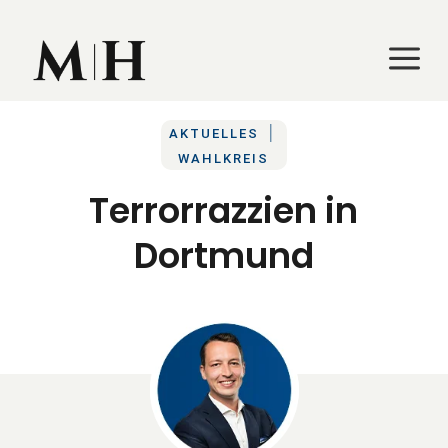
a
a
|
AKTUELLES
WAHLKREIS
Terrorrazzien in
Dortmund