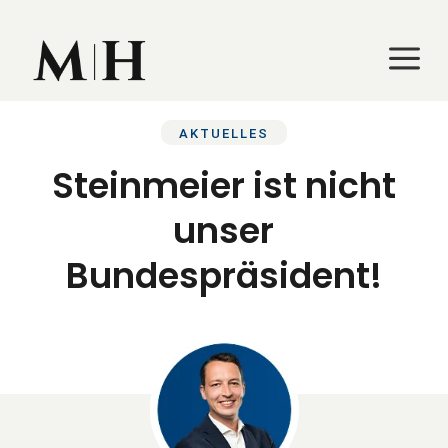
a
a
AKTUELLES
Steinmeier ist nicht
unser
Bundespräsident!