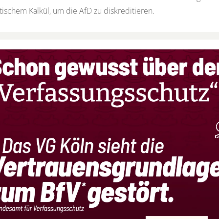
tischem Kalkül, um die AfD zu diskreditieren.