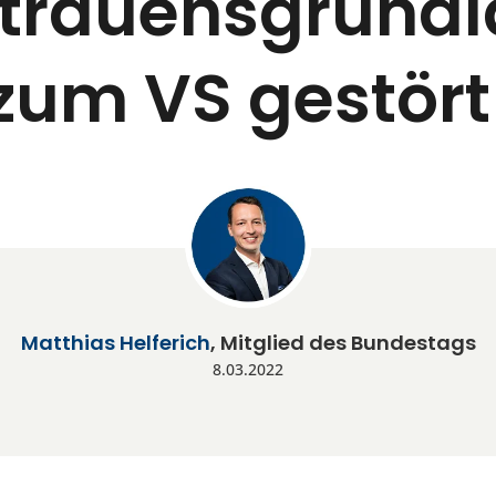
trauensgrund
zum VS gestört
Matthias Helferich
, Mitglied des Bundestags
8.03.2022