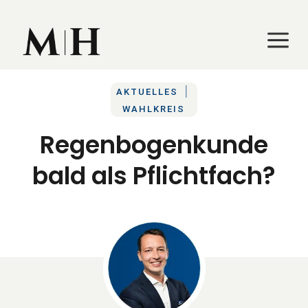
a
a
|
AKTUELLES
WAHLKREIS
Regenbogenkunde
bald als Pflichtfach?