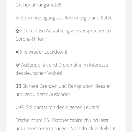
Grundnahrungsmittel!
⚛️ Stromerzeugung aus Kernenergie und Kohle!
🛟 Lückenlose Auszahlung von versprochenen
Corona-Hilfen!
❌ Nie wieder Lockdown!
💬 Außenpolitik und Diplomatie im Interesse
des deutschen Volkes!
✋🏻 Sichere Grenzen und Remigration illegaler
und geduldeter Ausländer!
🤝🏻 Solidarität mit den eigenen Leuten!
Erscheint am 25. Oktober zahlreich und lasst
uns unseren Forderungen Nachdruck verleihen!