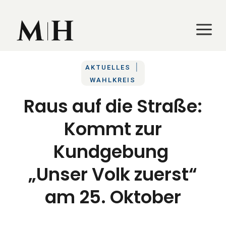
a
a
|
AKTUELLES
WAHLKREIS
Raus auf die Straße:
Kommt zur
Kundgebung
„Unser Volk zuerst“
am 25. Oktober