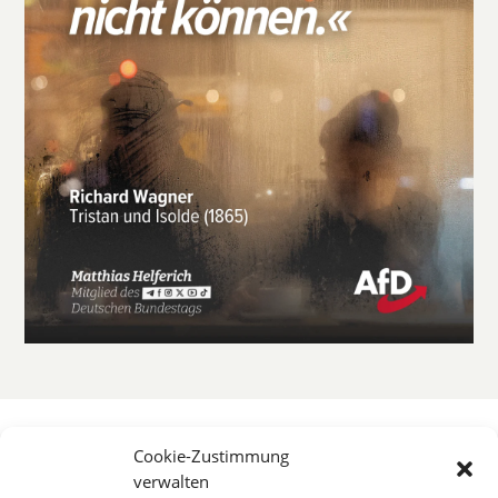
Cookie-Zustimmung
verwalten