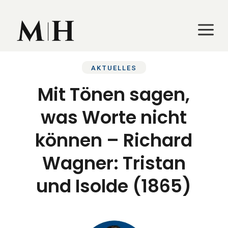
a
a
AKTUELLES
Mit Tönen sagen,
was Worte nicht
können – Richard
Wagner: Tristan
und Isolde (1865)