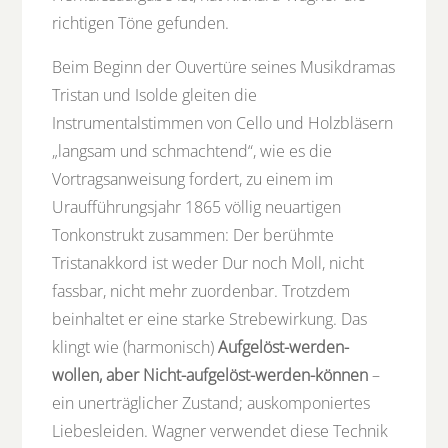
richtigen Töne gefunden.
Beim Beginn der Ouvertüre seines Musikdramas
Tristan und Isolde gleiten die
Instrumentalstimmen von Cello und Holzbläsern
„langsam und schmachtend“, wie es die
Vortragsanweisung fordert, zu einem im
Uraufführungsjahr 1865 völlig neuartigen
Tonkonstrukt zusammen: Der berühmte
Tristanakkord ist weder Dur noch Moll, nicht
fassbar, nicht mehr zuordenbar. Trotzdem
beinhaltet er eine starke Strebewirkung. Das
klingt wie (harmonisch)
Aufgelöst-werden-
wollen, aber Nicht-aufgelöst-werden-können
–
ein unerträglicher Zustand; auskomponiertes
Liebesleiden. Wagner verwendet diese Technik