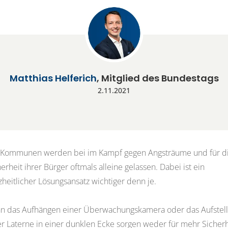
Matthias Helferich
, Mitglied des Bundestags
2.11.2021
 Kommunen werden bei im Kampf gegen Angsträume und für d
erheit ihrer Bürger oftmals alleine gelassen. Dabei ist ein
zheitlicher Lösungsansatz wichtiger denn je.
n das Aufhängen einer Überwachungskamera oder das Aufstel
er Laterne in einer dunklen Ecke sorgen weder für mehr Sicherh