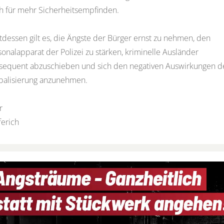
h für mehr Sicherheitsempfinden.
ttdessen gilt es, die Ängste der Bürger ernst zu nehmen, den
sonalapparat der Polizei zu stärken, kriminelle Ausländer
sequent abzuschieben und sich den negativen Auswirkungen d
balisierung anzunehmen.
r
ferich