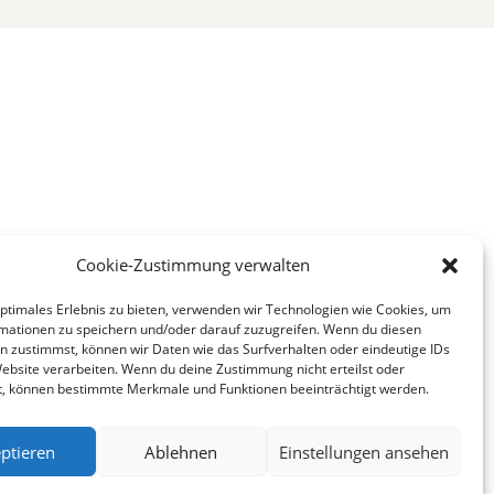
Cookie-Zustimmung verwalten
optimales Erlebnis zu bieten, verwenden wir Technologien wie Cookies, um
mationen zu speichern und/oder darauf zuzugreifen. Wenn du diesen
n zustimmst, können wir Daten wie das Surfverhalten oder eindeutige IDs
Website verarbeiten. Wenn du deine Zustimmung nicht erteilst oder
t, können bestimmte Merkmale und Funktionen beeinträchtigt werden.
ptieren
Ablehnen
Einstellungen ansehen