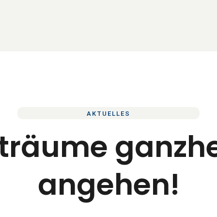
AKTUELLES
träume ganzhei
angehen!