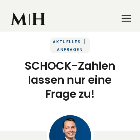
a
a
|
AKTUELLES
ANFRAGEN
SCHOCK-Zahlen
lassen nur eine
Frage zu!