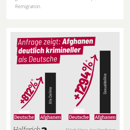
Remigration.