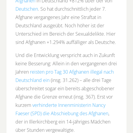
Afghanen
in Deutschland +812% über der von
Deutschen
. So hat durchschnittlich jeder 7.
Afghane vergangenes Jahr eine Straftat in
Deutschland ausgeübt. Noch höher ist der
Unterschied im Bereich der Sexualdelikte. Hier
sind Afghanen +1.294% auffälliger als Deutsche.
Und die Entwicklung verspricht auch in Zukunft
keine Besserung: Allein in den vergangenen drei
Jahren
reisten pro Tag 30 Afghanen illegal nach
Deutschland ein
(insg. 31.262) – alle drei Tage
überschreitet sogar ein bereits abgeschobener
Afghane die Grenze erneut (insg. 367). Erst vor
kurzem
verhinderte Innenministerin Nancy
Faeser (SPD) die Abschiebung des Afghanen
,
der in Illerkirchberg ein 14-jähriges Mädchen
über Stunden vergewaltigte.