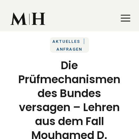
a
a
|
AKTUELLES
ANFRAGEN
Die
Prüfmechanismen
des Bundes
versagen – Lehren
aus dem Fall
Mouhamed D.