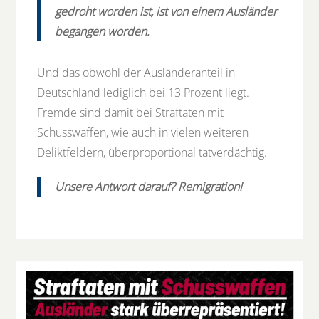
gedroht worden ist, ist von einem Ausländer
begangen worden.
Und das obwohl der Ausländeranteil in
Deutschland lediglich bei 13 Prozent liegt.
Fremde sind damit bei Straftaten mit
Schusswaffen, wie auch in vielen weiteren
Deliktfeldern, überproportional tatverdächtig.
Unsere Antwort darauf? Remigration!