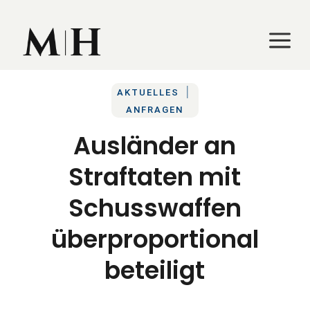
a
a
|
AKTUELLES
ANFRAGEN
Ausländer an
Straftaten mit
Schusswaffen
überproportional
beteiligt